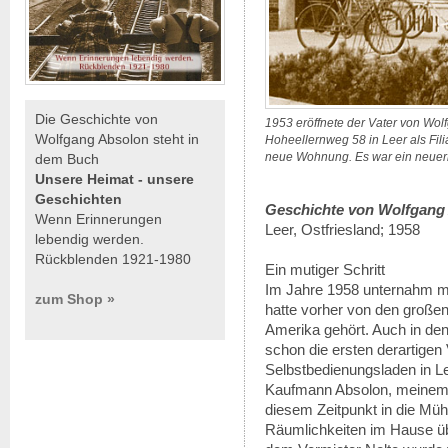
Die Geschichte von
1953 eröffnete der Vater von Wo
Wolfgang Absolon steht in
Hoheellernweg 58 in Leer als Fili
neue Wohnung. Es war ein neuerb
dem Buch
Unsere Heimat - unsere
Geschichten
Geschichte von Wolfgang
Wenn Erinnerungen
Leer, Ostfriesland; 1958
lebendig werden.
Rückblenden 1921-1980
Ein mutiger Schritt
Im Jahre 1958 unternahm me
zum Shop »
hatte vorher von den großen
Amerika gehört. Auch in de
schon die ersten derartigen 
Selbstbedienungsladen in L
Kaufmann Absolon, meinem 
diesem Zeitpunkt in die Mü
Räumlichkeiten im Hause ü