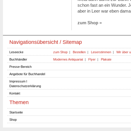
schon fast an ein Wunder. Je
aber in Leer war eben damal
zum Shop »
Navigationsübersicht / Sitemap
Leseecke
zum Shop
|
Bestellen
|
Leserstimmen
|
Wir über 
Buchhändler
Modernes Antiquariat
|
Flyer
|
Plakate
Presse-Bereich
Angebote für Buchhandel
Impressum l
Datenschutzerklärung
Kontakt
Themen
Startseite
Shop