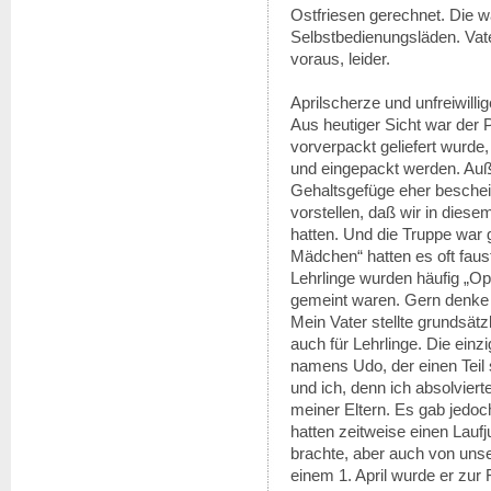
Ostfriesen gerechnet. Die wa
Selbstbedienungsläden. Vate
voraus, leider.
Aprilscherze und unfreiwilli
Aus heutiger Sicht war der 
vorverpackt geliefert wurde
und eingepackt werden. Au
Gehaltsgefüge eher beschei
vorstellen, daß wir in dies
hatten. Und die Truppe war g
Mädchen“ hatten es oft faus
Lehrlinge wurden häufig „Opf
gemeint waren. Gern denke 
Mein Vater stellte grundsätz
auch für Lehrlinge. Die ei
namens Udo, der einen Teil 
und ich, denn ich absolvier
meiner Eltern. Es gab jedo
hatten zeitweise einen Lauf
brachte, aber auch von unse
einem 1. April wurde er zur