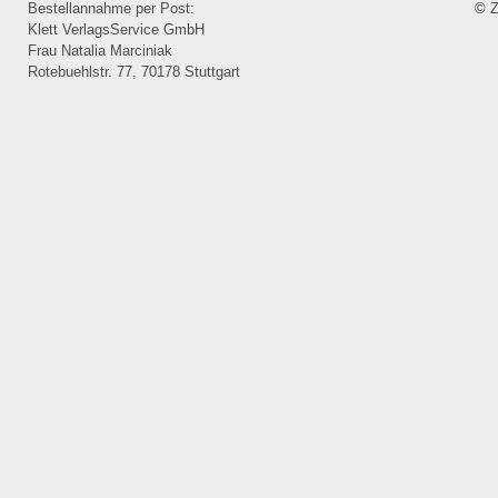
Bestellannahme per Post:
© Z
Klett VerlagsService GmbH
Frau Natalia Marciniak
Rotebuehlstr. 77, 70178 Stuttgart