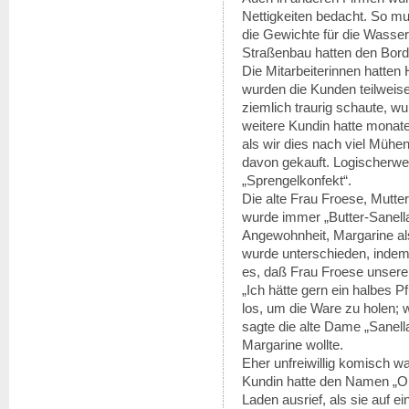
Nettigkeiten bedacht. So mu
die Gewichte für die Wasse
Straßenbau hatten den Bord
Die Mitarbeiterinnen hatten
wurden die Kunden teilweise 
ziemlich traurig schaute, w
weitere Kundin hatte monate
als wir dies nach viel Mühen
davon gekauft. Logischerwe
„Sprengelkonfekt“.
Die alte Frau Froese, Mutte
wurde immer „Butter-Sanella
Angewohnheit, Margarine als
wurde unterschieden, indem
es, daß Frau Froese unser
„Ich hätte gern ein halbes Pf
los, um die Ware zu holen; 
sagte die alte Dame „Sanella
Margarine wollte.
Eher unfreiwillig komisch w
Kundin hatte den Namen „O He
Laden ausrief, als sie auf 