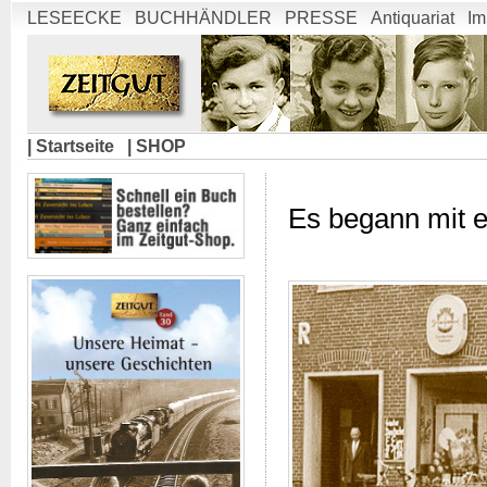
LESEECKE
BUCHHÄNDLER
PRESSE
Antiquariat
Im
| Startseite
| SHOP
Es begann mit 