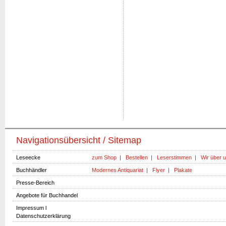
Navigationsübersicht / Sitemap
Leseecke
zum Shop
|
Bestellen
|
Leserstimmen
|
Wir über 
Buchhändler
Modernes Antiquariat
|
Flyer
|
Plakate
Presse-Bereich
Angebote für Buchhandel
Impressum l
Datenschutzerklärung