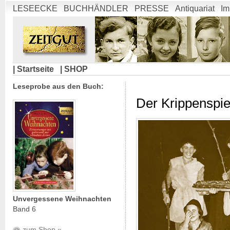
LESEECKE
BUCHHÄNDLER
PRESSE
Antiquariat
Im
| Startseite
| SHOP
Leseprobe aus den Buch:
Der Krippenspie
Unvergessene Weihnachten
Band 6
zum Shop »