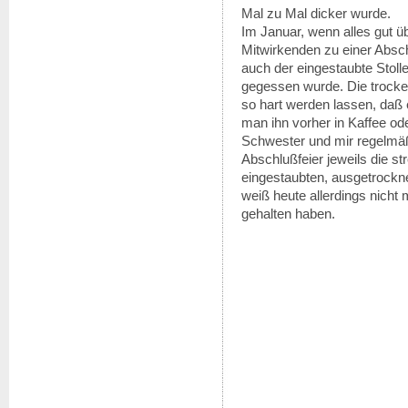
Mal zu Mal dicker wurde.
Im Januar, wenn alles gut ü
Mitwirkenden zu einer Abschl
auch der eingestaubte Stoll
gegessen wurde. Die trocken
so hart werden lassen, daß 
man ihn vorher in Kaffee od
Schwester und mir regelmäßi
Abschlußfeier jeweils die st
eingestaubten, ausgetrockne
weiß heute allerdings nicht 
gehalten haben.