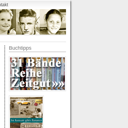
takt
Buchtipps