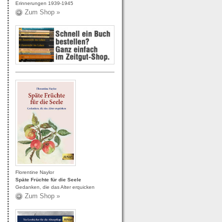
Erinnerungen 1939-1945
Zum Shop »
Florentine Naylor
Späte Früchte für die Seele
Gedanken, die das Alter erquicken
Zum Shop »