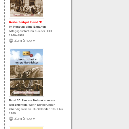
Reihe Zeitgut Band 31
Im Konsum gibts Bananen
Alltagsgeschichten aus der DDR
1946–1989
Zum Shop »
Band 30. Unsere Heimat - unsere
Geschichten
.
Wenn Erinnerungen
lebendig werden. Rückblenden 1921 bis
1980
Zum Shop »