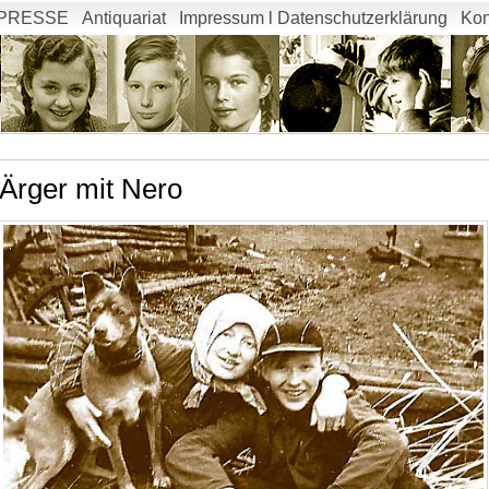
PRESSE
Antiquariat
Impressum l Datenschutzerklärung
Kon
Ärger mit Nero