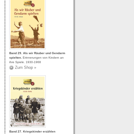
Band 29. Als wir Räuber und Gendarm
.
spielten.
Erinnerungen von Kindern an
ihre Spiele. 1930-1968
Zum Shop »
Band 27. Kriegskinder erzählen