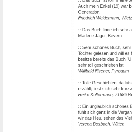
::
Das Buch ist toll, meine 
Auch mein Enkel (19) war b
Generation.
Friedrich Weidemann, Wiet
::
Das Buch finde ich sehr a
Marlene Jäger, Bevern
::
Sehr schönes Buch, sehr 
Tochter gelesen und will es 
besitze bereits das Buch 
sehr toll geschrieben ist.
Willibald Fischer, Pyrbaum
::
Tolle Geschichten, da tats
erzählt; liest sich sehr kurz
Heike Koltermann, 71686 
::
Ein unglaublich schönes 
fühlt sich ganz in die Verg
wir das Heu, sehen das Vieh
Verena Bosbach, Witten