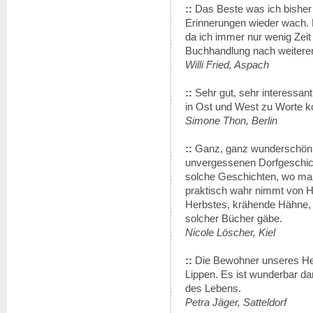
::
Das Beste was ich bisher
Erinnerungen wieder wach. D
da ich immer nur wenig Zeit
Buchhandlung nach weitere
Willi Fried, Aspach
::
Sehr gut, sehr interessan
in Ost und West zu Worte 
Simone Thon, Berlin
::
Ganz, ganz wunderschön 
unvergessenen Dorfgeschich
solche Geschichten, wo ma
praktisch wahr nimmt von H
Herbstes, krähende Hähne, 
solcher Bücher gäbe.
Nicole Löscher, Kiel
::
Die Bewohner unseres He
Lippen. Es ist wunderbar dam
des Lebens.
Petra Jäger, Satteldorf