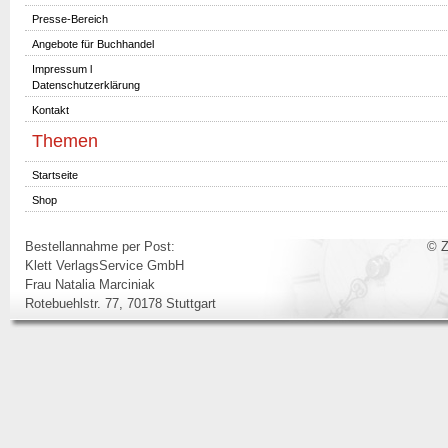
Presse-Bereich
Angebote für Buchhandel
Impressum l
Datenschutzerklärung
Kontakt
Themen
Startseite
Shop
Bestellannahme per Post:
© Z
Klett VerlagsService GmbH
Frau Natalia Marciniak
Rotebuehlstr. 77, 70178 Stuttgart