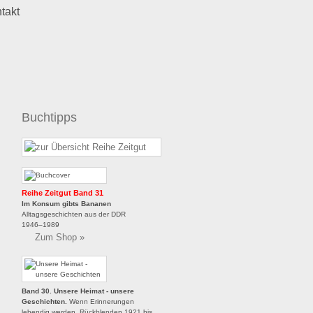
takt
Buchtipps
Reihe Zeitgut Band 31
Im Konsum gibts Bananen
Alltagsgeschichten aus der DDR
1946–1989
Zum Shop »
Band 30. Unsere Heimat - unsere
Geschichten
.
Wenn Erinnerungen
lebendig werden. Rückblenden 1921 bis