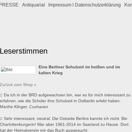
PRESSE
Antiquariat
Impressum l Datenschutzerklärung
Kon
Leserstimmen
Eine Berliner Schulzeit im heißen und im
kalten Krieg
Zurück zum Shop »
::
Da ich in der BRD aufgewachsen bin, war es für mich interessant zu
erfahren, wie die Schüler ihre Schulzeit in Ostberlin erlebt haben.
Marthe Klinger, Cuxhaven
::
Sehr interessant, neutral. Die Ostseite Berlins kannte ich nicht. Bin
Charlottenburgerin! War aber 1961-2014 im Saarland zu Hause. Dort
hat der Heimatverein mir das Buch ausgesucht.