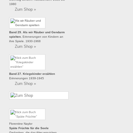
1980
Zum Shop »
Band 29. Als wir Räuber und Gendarm
spielten.
Erinnerungen von Kindern an
ihre Spiele. 1930-1968
Zum Shop »
Band 27. Kriegskinder erzählen
Erinnerungen 1939-1945
Zum Shop »
Florentine Naylor
Späte Früchte für die Seele
Gedanken, die das Alter erquicken