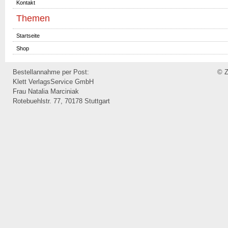
Kontakt
Themen
Startseite
Shop
Bestellannahme per Post:
© Z
Klett VerlagsService GmbH
Frau Natalia Marciniak
Rotebuehlstr. 77, 70178 Stuttgart