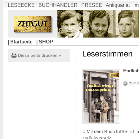
LESEECKE
BUCHHÄNDLER
PRESSE
Antiquariat
Im
| Startseite
| SHOP
Leserstimmen
Diese Seite drucken »
Endlic
zurü
::
Mit dem Buch fühlte ich m
zurückversetzt.