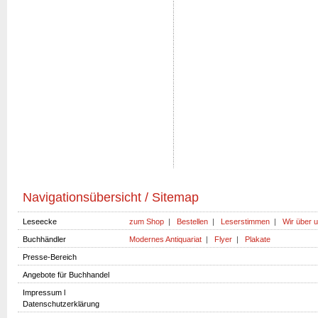
Navigationsübersicht / Sitemap
Leseecke
zum Shop
|
Bestellen
|
Leserstimmen
|
Wir über 
Buchhändler
Modernes Antiquariat
|
Flyer
|
Plakate
Presse-Bereich
Angebote für Buchhandel
Impressum l
Datenschutzerklärung