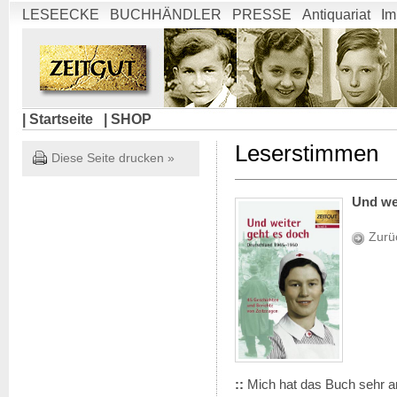
LESEECKE
BUCHHÄNDLER
PRESSE
Antiquariat
Im
| Startseite
| SHOP
Leserstimmen
Diese Seite drucken »
Und we
Zurü
::
Mich hat das Buch sehr a