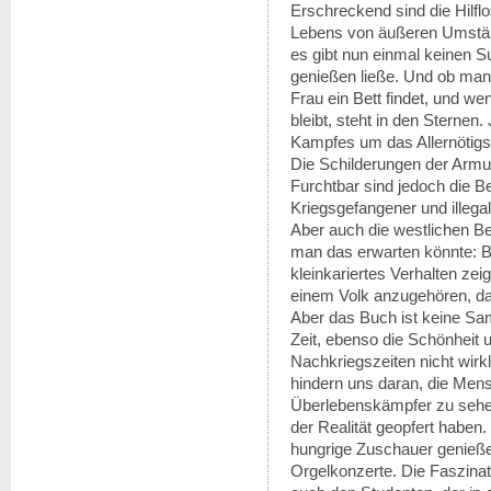
Erschreckend sind die Hilfl
Lebens von äußeren Umständ
es gibt nun einmal keinen S
genießen ließe. Und ob ma
Frau ein Bett findet, und w
bleibt, steht in den Sternen
Kampfes um das Allernötigs
Die Schilderungen der Armu
Furchtbar sind jedoch die 
Kriegsgefangener und illeg
Aber auch die westlichen B
man das erwarten könnte: 
kleinkariertes Verhalten zei
einem Volk anzugehören, das
Aber das Buch ist keine S
Zeit, ebenso die Schönheit 
Nachkriegszeiten nicht wirkl
hindern uns daran, die Mens
Überlebenskämpfer zu sehen,
der Realität geopfert haben.
hungrige Zuschauer genieße
Orgelkonzerte. Die Faszinat