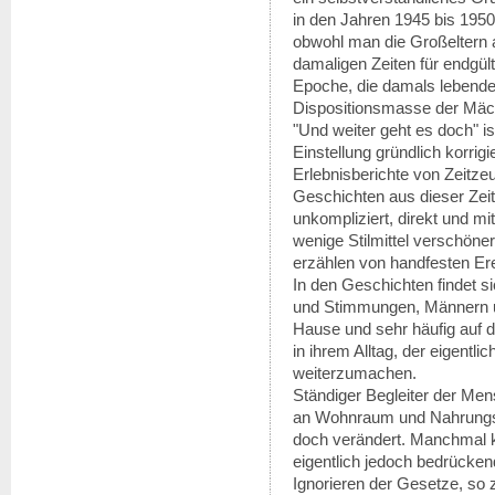
in den Jahren 1945 bis 1950
obwohl man die Großeltern 
damaligen Zeiten für endgült
Epoche, die damals lebende
Dispositionsmasse der Mäc
"Und weiter geht es doch" is
Einstellung gründlich korrig
Erlebnisberichte von Zeitzeu
Geschichten aus dieser Zeit 
unkompliziert, direkt und m
wenige Stilmittel verschön
erzählen von handfesten Er
In den Geschichten findet s
und Stimmungen, Männern u
Hause und sehr häufig auf d
in ihrem Alltag, der eigentli
weiterzumachen.
Ständiger Begleiter der Men
an Wohnraum und Nahrungsmit
doch verändert. Manchmal k
eigentlich jedoch bedrückend
Ignorieren der Gesetze, so