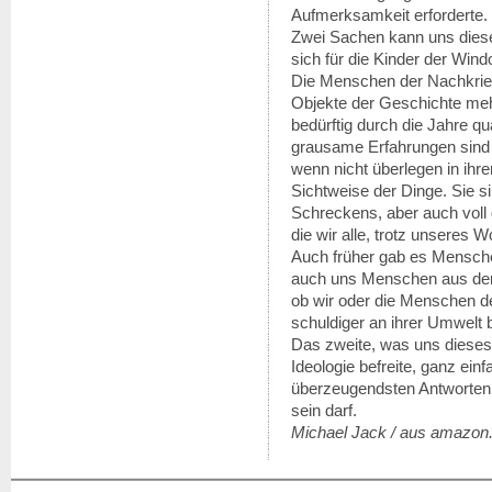
Aufmerksamkeit erforderte.
Zwei Sachen kann uns diese
sich für die Kinder der Win
Die Menschen der Nachkriegs
Objekte der Geschichte mehr
bedürftig durch die Jahre q
grausame Erfahrungen sind 
wenn nicht überlegen in ihr
Sichtweise der Dinge. Sie si
Schreckens, aber auch voll 
die wir alle, trotz unseres 
Auch früher gab es Mensche
auch uns Menschen aus der 
ob wir oder die Menschen de
schuldiger an ihrer Umwelt 
Das zweite, was uns dieses B
Ideologie befreite, ganz ein
überzeugendsten Antworten 
sein darf.
Michael Jack / aus amazon