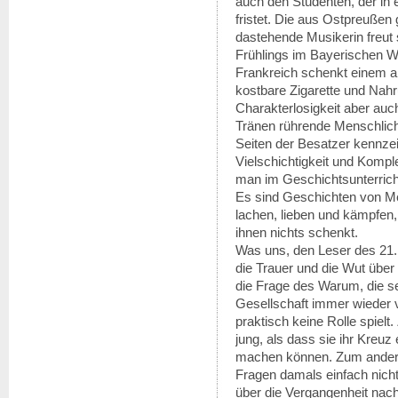
auch den Studenten, der in
fristet. Die aus Ostpreußen
dastehende Musikerin freut 
Frühlings im Bayerischen W
Frankreich schenkt einem 
kostbare Zigarette und Nahr
Charakterlosigkeit aber auc
Tränen rührende Menschlichk
Seiten der Besatzer kennzeic
Vielschichtigkeit und Kompl
man im Geschichtsunterricht 
Es sind Geschichten von Me
lachen, lieben und kämpfen, 
ihnen nichts schenkt.
Was uns, den Leser des 21. 
die Trauer und die Wut über
die Frage des Warum, die se
Gesellschaft immer wieder v
praktisch keine Rolle spielt
jung, als dass sie ihr Kreuz
machen können. Zum andere
Fragen damals einfach nicht
über die Vergangenheit nac