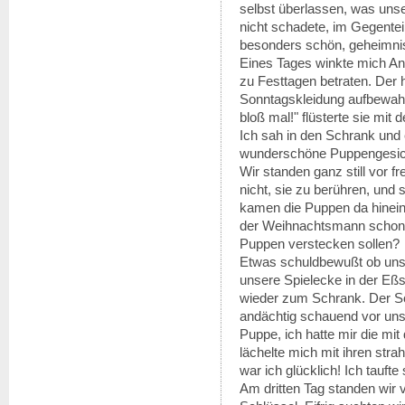
selbst überlassen, was unse
nicht schadete, im Gegente
besonders schön, geheimnisv
Eines Tages winkte mich Anne
zu Festtagen betraten. Der 
Sonntagskleidung aufbewahr
bloß mal!" flüsterte sie mi
Ich sah in den Schrank und 
wunderschöne Puppengesich
Wir standen ganz still vor 
nicht, sie zu berühren, und 
kamen die Puppen da hinein
der Weihnachtsmann schon 
Puppen verstecken sollen?
Etwas schuldbewußt ob unse
unsere Spielecke in der Eß
wieder zum Schrank. Der Sc
andächtig schauend vor uns
Puppe, ich hatte mir die mi
lächelte mich mit ihren str
war ich glücklich! Ich tauf
Am dritten Tag standen wir