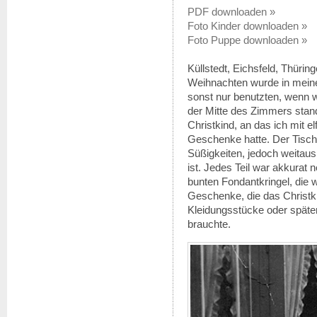
PDF downloaden »
Foto Kinder downloaden »
Foto Puppe downloaden »
Küllstedt, Eichsfeld, Thürin
Weihnachten wurde in meine
sonst nur benutzten, wenn 
der Mitte des Zimmers stan
Christkind, an das ich mit el
Geschenke hatte. Der Tisch w
Süßigkeiten, jedoch weitaus
ist. Jedes Teil war akkurat 
bunten Fondantkringel, die w
Geschenke, die das Christk
Kleidungsstücke oder späte
brauchte.