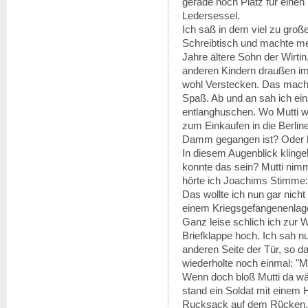
gerade noch Platz für einen 
Ledersessel.
Ich saß in dem viel zu groß
Schreibtisch und machte m
Jahre ältere Sohn der Wirtin
anderen Kindern draußen im
wohl Verstecken. Das macht
Spaß. Ab und an sah ich ei
entlanghuschen. Wo Mutti wo
zum Einkaufen in die Berlin
Damm gegangen ist? Oder hat
In diesem Augenblick klingel
konnte das sein? Mutti nim
hörte ich Joachims Stimme: 
Das wollte ich nun gar nicht
einem Kriegsgefangenenlage
Ganz leise schlich ich zur W
Briefklappe hoch. Ich sah n
anderen Seite der Tür, so d
wiederholte noch einmal: "Ma
Wenn doch bloß Mutti da wär
stand ein Soldat mit einem 
Rucksack auf dem Rücken. W