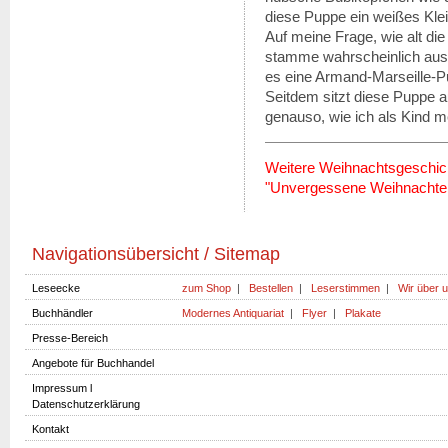
diese Puppe ein weißes Klei
Auf meine Frage, wie alt die
stamme wahrscheinlich aus 
es eine Armand-Marseille-Pu
Seitdem sitzt diese Puppe a
genauso, wie ich als Kind m
Weitere Weihnachtsgeschic
"Unvergessene Weihnachten"
Navigationsübersicht / Sitemap
Leseecke
zum Shop
|
Bestellen
|
Leserstimmen
|
Wir über 
Buchhändler
Modernes Antiquariat
|
Flyer
|
Plakate
Presse-Bereich
Angebote für Buchhandel
Impressum l
Datenschutzerklärung
Kontakt