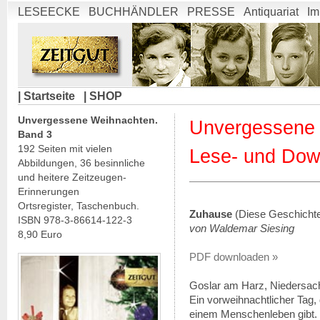
LESEECKE
BUCHHÄNDLER
PRESSE
Antiquariat
Im
| Startseite
| SHOP
Unvergessene Weihnachten.
Unvergessene 
Band 3
192 Seiten mit vielen
Lese- und Dow
Abbildungen, 36 besinnliche
und heitere Zeitzeugen-
Erinnerungen
Ortsregister, Taschenbuch.
Zuhause
(Diese Geschichte 
ISBN 978-3-86614-122-3
von Waldemar Siesing
8,90 Euro
PDF downloaden »
Goslar am Harz, Niedersac
Ein vorweihnachtlicher Tag,
einem Menschenleben gibt. D