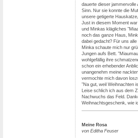
dauerte dieser jammervolle 
Sinn. Nur sie konnte die Mut
unsere getigerte Hauskatze
Just in diesem Moment war e
und Minkas klägliches "Miaaa
noch das ganze Haus, Mink
dabei gedacht? Für uns alle 
Minka schaute mich nur grün
Jungen aufs Bett. "Miaumau
wohlgefällig ihre schmatzen
schon ein erhebender Anblic
unangenehm meine nackten 
vermochte mich davon losz
"Na gut, weil Weihnachten is
Leise schlich ich aus dem 
Nachwuchs das Feld. Danke
Weihnachtsgeschenk, wie i
Meine Rosa
von Editha Feuser