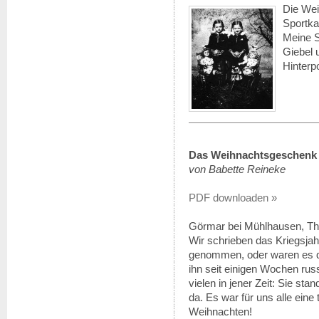
Die Wei
Sportkar
Meine S
Giebel 
Hinter
Das Weihnachtsgeschenk
von Babette Reineke
PDF downloaden »
Görmar bei Mühlhausen, Th
Wir schrieben das Kriegsjah
genommen, oder waren es d
ihn seit einigen Wochen rus
vielen in jener Zeit: Sie sta
da. Es war für uns alle eine
Weihnachten!