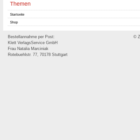
Themen
Startseite
Shop
Bestellannahme per Post:
© Z
Klett VerlagsService GmbH
Frau Natalia Marciniak
Rotebuehlstr. 77, 70178 Stuttgart