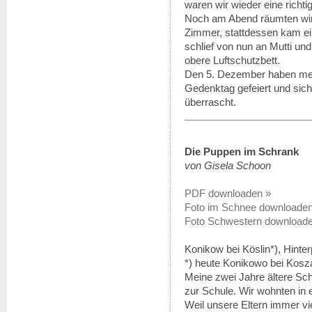
waren wir wieder eine richti
Noch am Abend räumten wir m
Zimmer, stattdessen kam ei
schlief von nun an Mutti und
obere Luftschutzbett.
Den 5. Dezember haben mei
Gedenktag gefeiert und sic
überrascht.
Die Puppen im Schrank
von Gisela Schoon
PDF downloaden »
Foto im Schnee downloaden
Foto Schwestern download
Konikow bei Köslin*), Hin
*) heute Konikowo bei Kosza
Meine zwei Jahre ältere Sch
zur Schule. Wir wohnten in 
Weil unsere Eltern immer vie