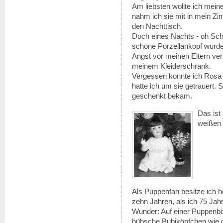
Am liebsten wollte ich mein
nahm ich sie mit in mein Zi
den Nachttisch.
Doch eines Nachts - oh Schr
schöne Porzellankopf wurde 
Angst vor meinen Eltern ver
meinem Kleiderschrank.
Vergessen konnte ich Rosa 
hatte ich um sie getrauert. S
geschenkt bekam.
Das ist
weißen K
Als Puppenfan besitze ich 
zehn Jahren, als ich 75 Jahre
Wunder: Auf einer Puppenbö
hübsche Bubiköpfchen wie d