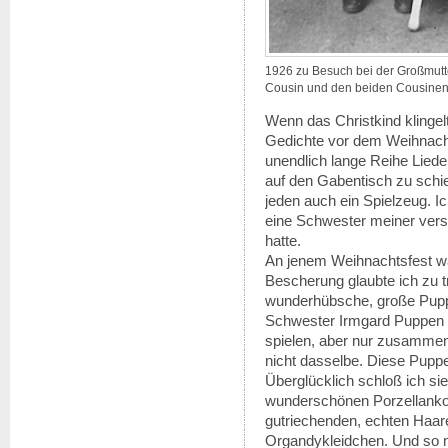
1926 zu Besuch bei der Großmut
Cousin und den beiden Cousinen 
Wenn das Christkind klingelt
Gedichte vor dem Weihnach
unendlich lange Reihe Liede
auf den Gabentisch zu schie
jeden auch ein Spielzeug. Ic
eine Schwester meiner verst
hatte.
An jenem Weihnachtsfest wa
Bescherung glaubte ich zu 
wunderhübsche, große Puppe
Schwester Irmgard Puppen 
spielen, aber nur zusammen
nicht dasselbe. Diese Puppe 
Überglücklich schloß ich sie
wunderschönen Porzellanko
gutriechenden, echten Haare
Organdykleidchen. Und so n