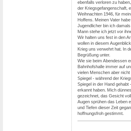
ebenfalls verloren zu habe
der Kriegsgefangenschaft, ei
Weihnachten 1946, für mein
Hoffens. Meinen Vater habe
Jugendlicher bin ich damals
Mann stehe ich jetzt vor ihn
Wir halten uns fest in den A
wollen in diesem Augenblick
Krieg uns verwehrt hat. In 
Begrüßung unter.
Wie sie beim Abendessen erz
Bahnhofshalle immer auf un
vielen Menschen aber nicht 
Spiegel - während der Krieg
Spiegel in der Hand gehabt -
erkannt haben. Mich dünne
gezeichnet, das Gesicht vo
Augen sprühen das Leben ei
und Tiefen dieser Zeit gegan
hoffnungsfroh gestimmt.