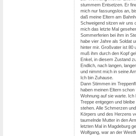
stummem Entsetzen. Er find
mich nur fassungslos an, bi
daß meine Eltern am Bahnho
Schweigend sitzen wir uns 
mich das letzte Mal gesehe
Sommerferien bei ihm in Stet
habe vier Jahre als Soldat 
hinter mir. Großvater ist 80
muß ihm durch den Kopf geh
Enkel, in diesem Zustand z
Endlich, nach langen, lange
und nimmt mich in seine Ar
Ich bin Zuhause.
Dann Stimmen im Treppenfl
haben meinen Eltern schon fr
Wohnung auf sie warte. Ich l
Treppe entgegen und bleibe 
stehen. Alle Schmerzen und
Körpers und des Herzens ve
taumelnde Mutter in den Ar
letzten Mal in Magdeburg g
Wolfgang, war an der Westfro