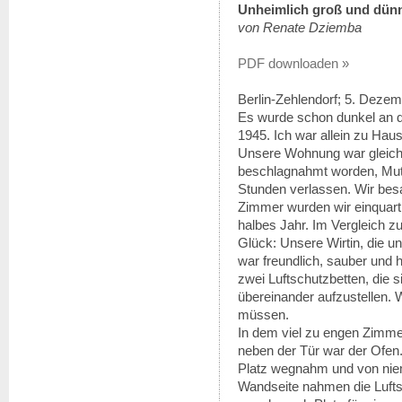
Unheimlich groß und dünn 
von Renate Dziemba
PDF downloaden »
Berlin-Zehlendorf; 5. Deze
Es wurde schon dunkel an 
1945. Ich war allein zu Ha
Unsere Wohnung war gleich
beschlagnahmt worden, Mutt
Stunden verlassen. Wir besa
Zimmer wurden wir einquartie
halbes Jahr. Im Vergleich z
Glück: Unsere Wirtin, die 
war freundlich, sauber und hi
zwei Luftschutzbetten, die s
übereinander aufzustellen. W
müssen.
In dem viel zu engen Zimme
neben der Tür war der Ofen.
Platz wegnahm und von nie
Wandseite nahmen die Lufts