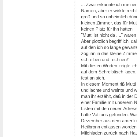
... Zwar erkannte ich meine
Namen, aber er wirkte recht
groß und so unheimlich dünn
kleinen Zimmer, das für Mut
keinen Platz für ihn hatten.
"Mutti ist nicht da ...," war
Aber plötzlich begriff ich, d
auf den ich so lange gewart
zog ihn in das kleine Zimme
schreiben und rechnen!"
Mit diesen Worten zeigte ic
auf dem Schreibtisch lagen
fest an sich.
In diesem Moment riß Mutti 
und lachte und weinte und w
man ihr erzählt, daß in der
einer Familie mit unserem N
Listen mit den neuen Adress
hatte Vati uns gefunden. Was
Dezember aus dem amerika
Heilbronn entlassen worde
Milchladen zurück nach Haus