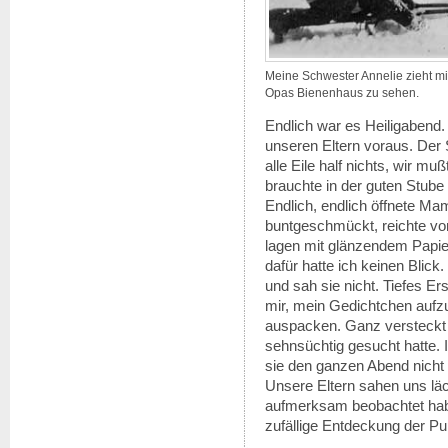
Meine Schwester Annelie zieht mic
Opas Bienenhaus zu sehen.
Endlich war es Heiligabend. 
unseren Eltern voraus. Der 
alle Eile half nichts, wir 
brauchte in der guten Stube 
Endlich, endlich öffnete Ma
buntgeschmückt, reichte vo
lagen mit glänzendem Papi
dafür hatte ich keinen Blic
und sah sie nicht. Tiefes E
mir, mein Gedichtchen aufz
auspacken. Ganz versteckt 
sehnsüchtig gesucht hatte. 
sie den ganzen Abend nicht
Unsere Eltern sahen uns läc
aufmerksam beobachtet habe
zufällige Entdeckung der P