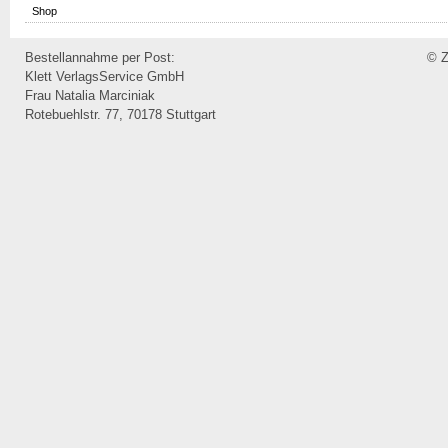
Shop
Bestellannahme per Post:
© Z
Klett VerlagsService GmbH
Frau Natalia Marciniak
Rotebuehlstr. 77, 70178 Stuttgart