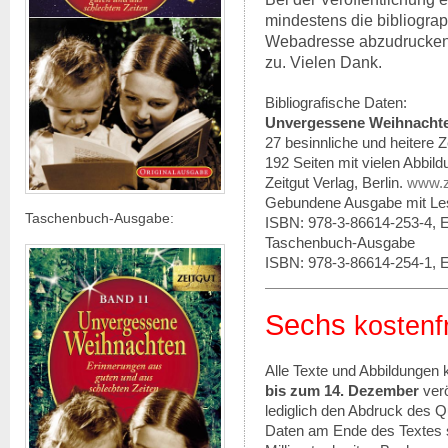
mindestens die bibliogra
Webadresse abzudrucken.
zu. Vielen Dank.
Bibliografische Daten:
Unvergessene Weihnachte
27 besinnliche und heitere 
192 Seiten mit vielen Abbild
Zeitgut Verlag, Berlin.
www.z
Gebundene Ausgabe mit L
Taschenbuch-Ausgabe:
ISBN: 978-3-86614-253-4,
Taschenbuch-Ausgabe
ISBN: 978-3-86614-254-1,
Sechs
kostenf
Alle Texte und Abbildungen
bis zum 14. Dezember
ver
lediglich den Abdruck des Q
Daten am Ende des Textes 