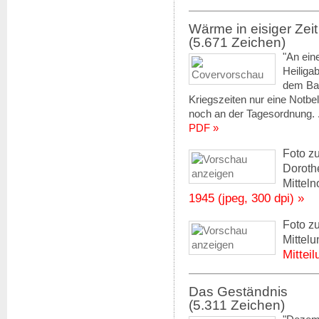
Wärme in eisiger Zeit
(5.671 Zeichen)
"An ein
Heiliga
dem Bah
Kriegszeiten nur eine Notb
noch an der Tagesordnung. .
PDF »
Foto z
Doroth
Mittel
1945 (jpeg, 300 dpi) »
Foto z
Mittelu
Mitteil
Das Geständnis
(5.311 Zeichen)