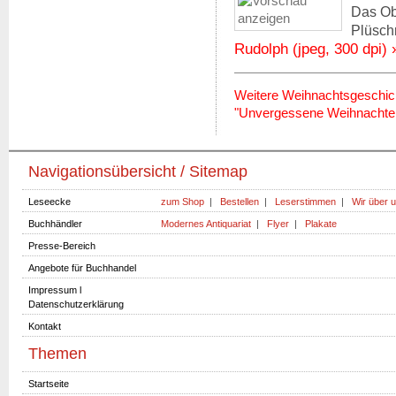
Das Obj
Plüsch
Rudolph (jpeg, 300 dpi) 
Weitere Weihnachtsgeschic
"Unvergessene Weihnachten"
Navigationsübersicht / Sitemap
Leseecke
zum Shop
|
Bestellen
|
Leserstimmen
|
Wir über 
Buchhändler
Modernes Antiquariat
|
Flyer
|
Plakate
Presse-Bereich
Angebote für Buchhandel
Impressum l
Datenschutzerklärung
Kontakt
Themen
Startseite