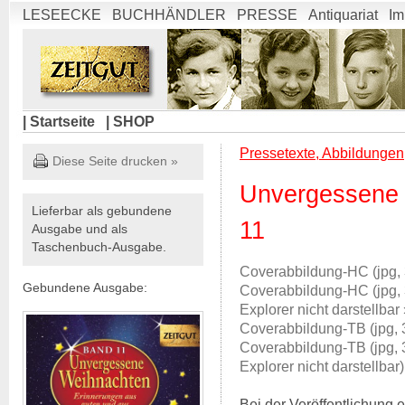
LESEECKE
BUCHHÄNDLER
PRESSE
Antiquariat
Im
| Startseite
| SHOP
Pressetexte, Abbildungen
Diese Seite drucken »
Unvergessene 
Lieferbar als gebundene
11
Ausgabe und als
Taschenbuch-Ausgabe.
Coverabbildung-HC (jpg,
Gebundene Ausgabe:
Coverabbildung-HC (jpg
Explorer nicht darstellbar
Coverabbildung-TB (jpg,
Coverabbildung-TB (jpg, 
Explorer nicht darstellbar)
Bei der Veröffentlichung e