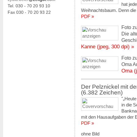
hat jed
Tel. 030 - 70 20 93 10
Weihnachtsbaum. Denn die K
Fax 030 - 70 20 93 22
PDF »
Foto z
Die alt
Geschi
Kanne (jpeg, 300 dpi) »
Foto z
Oma An
Oma (j
Der Pelznickel mit de
(6.382 Zeichen)
"„Heute
in die S
Banknac
mit den Hausaufgaben der Ers
PDF »
ohne Bild