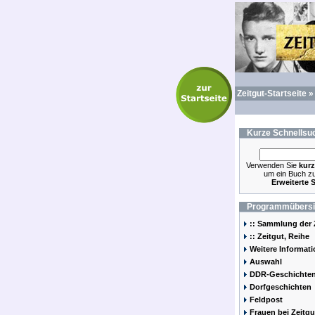
Zeitgut-Startseite
Kurze
Schnellsu
Verwenden Sie
kurz
um ein Buch zu
Erweiterte 
Programmübersi
:: Sammlung der 
:: Zeitgut, Reihe
Weitere Informat
Auswahl
DDR-Geschichte
Dorfgeschichten
Feldpost
Frauen bei Zeitgu