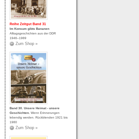
Reihe Zeitgut Band 31
Im Konsum gibts Bananen
Alltagsgeschichten aus der DDR
1946–1989
Zum Shop »
Band 30. Unsere Heimat - unsere
Geschichten
.
Wenn Erinnerungen
lebendig werden. Rückblenden 1921 bis
1980
Zum Shop »