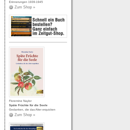
Erinnerungen 1939-1945
Zum Shop »
Florentine Naylor
Späte Früchte für die Seele
Gedanken, die das Alter erquicken
Zum Shop »