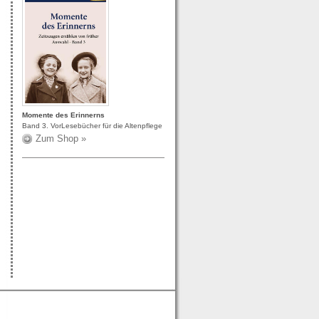
Momente des Erinnerns
Band 3. VorLesebücher für die Altenpflege
Zum Shop »