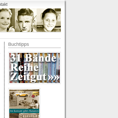
takt
Buchtipps