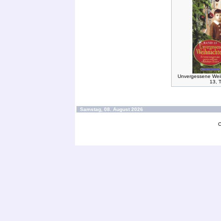
Unvergessene Wei
13, 
Samstag, 08. August 2026
C